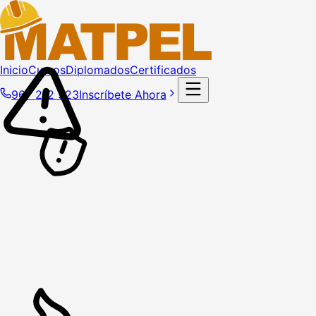
Inicio
Cursos
Diplomados
Certificados
967 212 323
Inscríbete Ahora