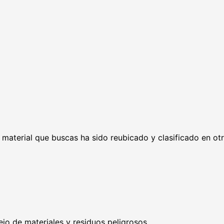
l material que buscas ha sido reubicado y clasificado en ot
ejo de materiales y residuos peligrosos.