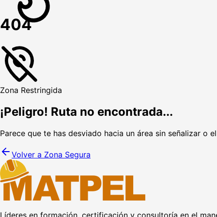
404
Zona Restringida
¡Peligro! Ruta no encontrada...
Parece que te has desviado hacia un área sin señalizar o e
Volver a Zona Segura
Líderes en formación, certificación y consultoría en el man