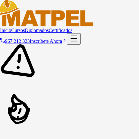
Inicio
Cursos
Diplomados
Certificados
967 212 323
Inscríbete Ahora