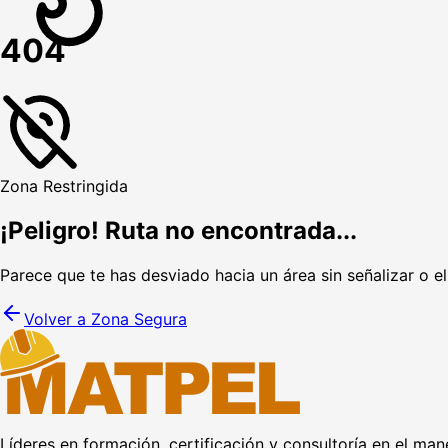
404
Zona Restringida
¡Peligro! Ruta no encontrada...
Parece que te has desviado hacia un área sin señalizar o e
Volver a Zona Segura
Líderes en formación, certificación y consultoría en el man