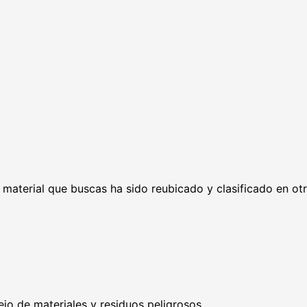
l material que buscas ha sido reubicado y clasificado en ot
ejo de materiales y residuos peligrosos.