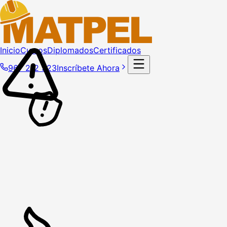
Inicio
Cursos
Diplomados
Certificados
967 212 323
Inscríbete Ahora