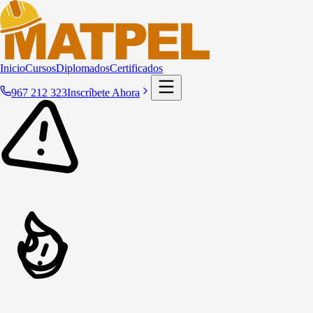
Inicio
Cursos
Diplomados
Certificados
967 212 323
Inscríbete Ahora