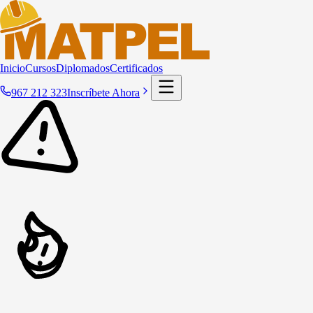
Inicio
Cursos
Diplomados
Certificados
967 212 323
Inscríbete Ahora