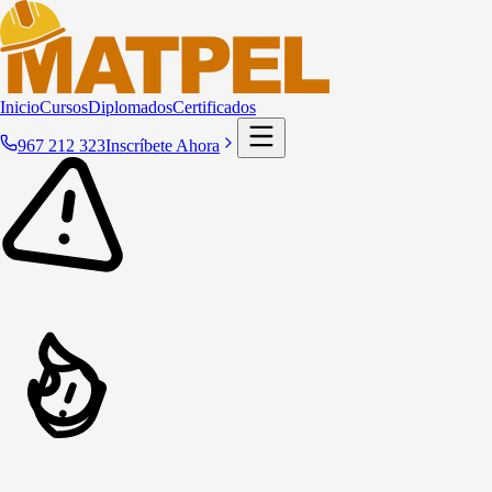
Inicio
Cursos
Diplomados
Certificados
967 212 323
Inscríbete Ahora