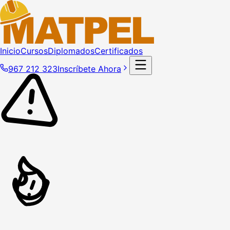
Inicio
Cursos
Diplomados
Certificados
967 212 323
Inscríbete Ahora