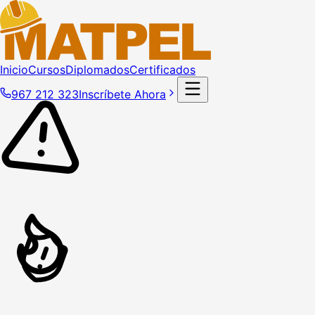
Inicio
Cursos
Diplomados
Certificados
967 212 323
Inscríbete Ahora