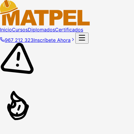
Inicio
Cursos
Diplomados
Certificados
967 212 323
Inscríbete Ahora